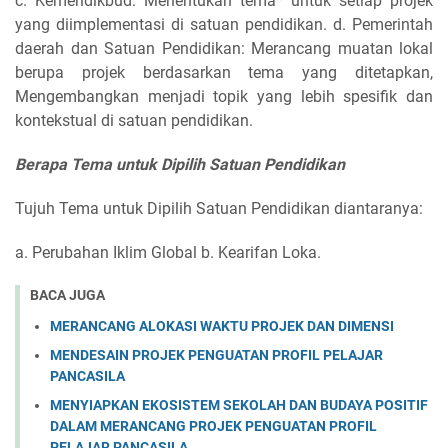
c. Kemendikbud: Menentukan tema* untuk setiap projek
yang diimplementasi di satuan pendidikan. d. Pemerintah
daerah dan Satuan Pendidikan: Merancang muatan lokal
berupa projek berdasarkan tema yang ditetapkan,
Mengembangkan menjadi topik yang lebih spesifik dan
kontekstual di satuan pendidikan.
Berapa Tema untuk Dipilih Satuan Pendidikan
Tujuh Tema untuk Dipilih Satuan Pendidikan diantaranya:
a. Perubahan Iklim Global b. Kearifan Loka.
BACA JUGA
MERANCANG ALOKASI WAKTU PROJEK DAN DIMENSI
MENDESAIN PROJEK PENGUATAN PROFIL PELAJAR
PANCASILA
MENYIAPKAN EKOSISTEM SEKOLAH DAN BUDAYA POSITIF
DALAM MERANCANG PROJEK PENGUATAN PROFIL
PELAJAR PANCASILA